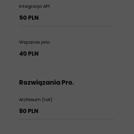
Integracja API
50 PLN
Wsparcie prio.
40 PLN
Rozwiązania Pro.
Archiwum (rok)
80 PLN