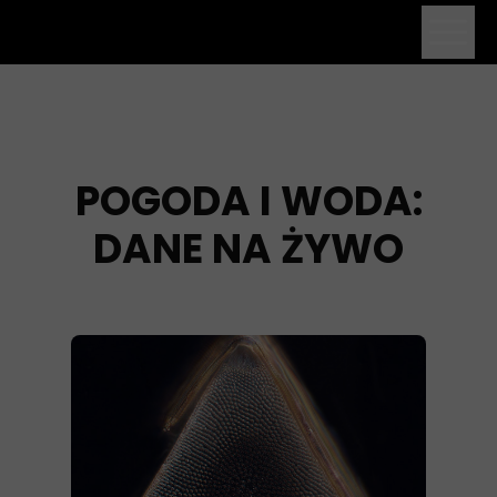
POGODA I WODA:
DANE NA ŻYWO